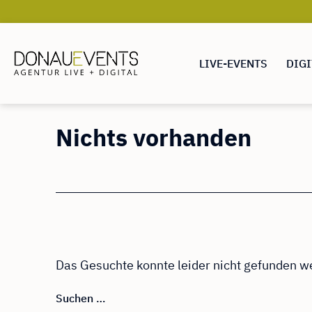
LIVE-EVENTS
DIGI
DONAUEVENTS
Zum
Nichts vorhanden
Inhalt
springen
Das Gesuchte konnte leider nicht gefunden wer
Suchen …