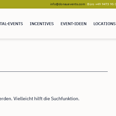
info@donauevents.com
Büro +49 9473 95 0
TAL-EVENTS
INCENTIVES
EVENT-IDEEN
LOCATIONS
den. Vielleicht hilft die Suchfunktion.