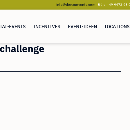
info@donauevents.com
Büro +49 9473 95 0
TAL-EVENTS
INCENTIVES
EVENT-IDEEN
LOCATIONS
 challenge