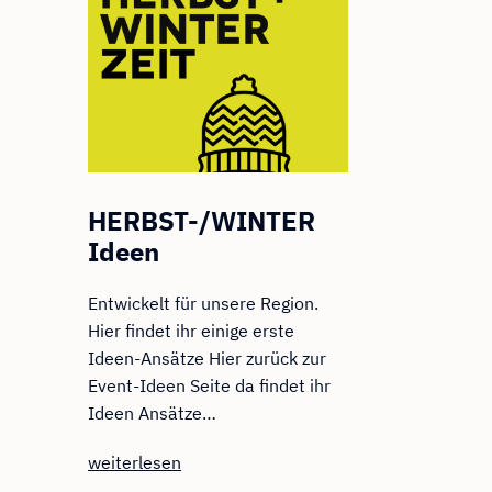
HERBST-/WINTER
Ideen
Entwickelt für unsere Region.
Hier findet ihr einige erste
Ideen-Ansätze Hier zurück zur
Event-Ideen Seite da findet ihr
Ideen Ansätze…
HERBST-/WINTER
weiterlesen
Ideen