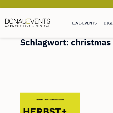
LIVE-EVENTS
DIGI
DONAUEVENTS
Schlagwort:
christmas
Zum
Inhalt
springen