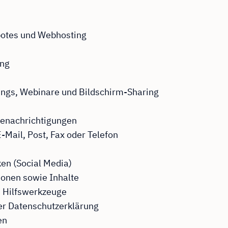
botes und Webhosting
ung
ngs, Webinare und Bildschirm-Sharing
Benachrichtigungen
Mail, Post, Fax oder Telefon
en (Social Media)
ionen sowie Inhalte
 Hilfswerkzeuge
er Datenschutzerklärung
en