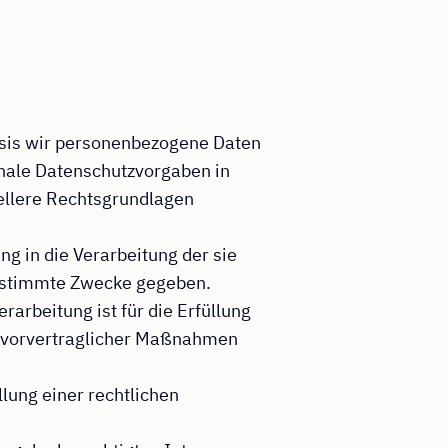
asis wir personenbezogene Daten
onale Datenschutzvorgaben in
iellere Rechtsgrundlagen
ung in die Verarbeitung der sie
estimmte Zwecke gegeben.
erarbeitung ist für die Erfüllung
ng vorvertraglicher Maßnahmen
üllung einer rechtlichen