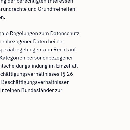
rung der berechtigten Interessen
 Grundrechte und Grundfreiheiten
en.
onale Regelungen zum Datenschutz
onenbezogener Daten bei der
pezialregelungen zum Recht auf
r Kategorien personenbezogener
ntscheidungsfindung im Einzelfall
schäftigungsverhältnisses (§ 26
 Beschäftigungsverhältnissen
einzelnen Bundesländer zur