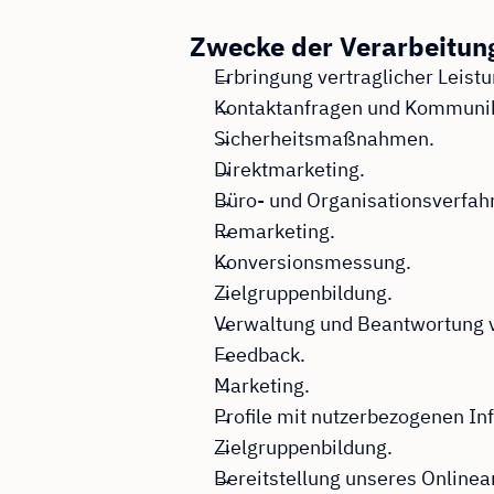
Zwecke der Verarbeitun
Erbringung vertraglicher Leist
Kontaktanfragen und Kommunik
Sicherheitsmaßnahmen.
Direktmarketing.
Büro- und Organisationsverfah
Remarketing.
Konversionsmessung.
Zielgruppenbildung.
Verwaltung und Beantwortung 
Feedback.
Marketing.
Profile mit nutzerbezogenen In
Zielgruppenbildung.
Bereitstellung unseres Onlinea