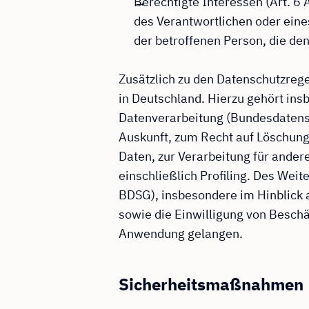
Berechtigte Interessen (Art. 6 A
des Verantwortlichen oder eines
der betroffenen Person, die de
Zusätzlich zu den Datenschutzre
in Deutschland. Hierzu gehört in
Datenverarbeitung (Bundesdatens
Auskunft, zum Recht auf Löschun
Daten, zur Verarbeitung für ander
einschließlich Profiling. Des Wei
BDSG), insbesondere im Hinblick 
sowie die Einwilligung von Besch
Anwendung gelangen.
Sicherheitsmaßnahmen