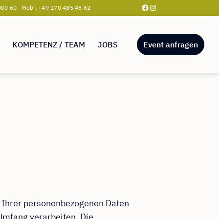
Facebook
Instagram
00 60 Mobil +49 170 485 43 62
KOMPETENZ / TEAM
JOBS
Event anfragen
n Ihrer personenbezogenen Daten
Umfang verarbeiten. Die