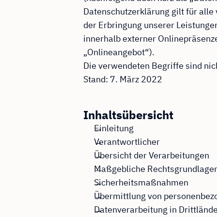
Datenschutzerklärung gilt für al
der Erbringung unserer Leistunge
innerhalb externer Onlinepräsenz
„Onlineangebot“).
Die verwendeten Begriffe sind nic
Stand: 7. März 2022
Inhaltsübersicht
Einleitung
Verantwortlicher
Übersicht der Verarbeitungen
Maßgebliche Rechtsgrundlage
Sicherheitsmaßnahmen
Übermittlung von personenbez
Datenverarbeitung in Drittländ