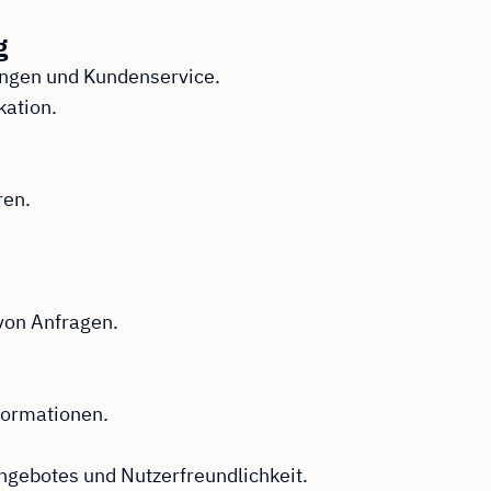
g
ungen und Kundenservice.
ation.
ren.
von Anfragen.
formationen.
ngebotes und Nutzerfreundlichkeit.