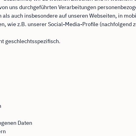
le von uns durchgeführten Verarbeitungen personenbez
n als auch insbesondere auf unseren Webseiten, in mobi
en, wie z.B. unserer Social-Media-Profile (nachfolgen
ht geschlechtsspezifisch.
n
ogenen Daten
ern