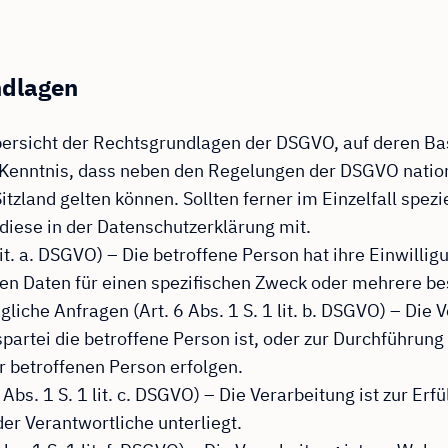
ndlagen
bersicht der Rechtsgrundlagen der DSGVO, auf deren B
r Kenntnis, dass neben den Regelungen der DSGVO nati
zland gelten können. Sollten ferner im Einzelfall spez
 diese in der Datenschutzerklärung mit.
 lit. a. DSGVO) – Die betroffene Person hat ihre Einwillig
en Daten für einen spezifischen Zweck oder mehrere b
liche Anfragen (Art. 6 Abs. 1 S. 1 lit. b. DSGVO) – Die V
spartei die betroffene Person ist, oder zur Durchführu
er betroffenen Person erfolgen.
 Abs. 1 S. 1 lit. c. DSGVO) – Die Verarbeitung ist zur Erf
der Verantwortliche unterliegt.