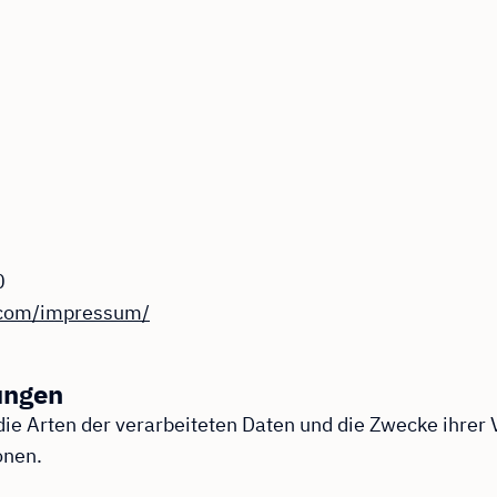
0
.com/impressum/
ungen
 die Arten der verarbeiteten Daten und die Zwecke ihre
onen.