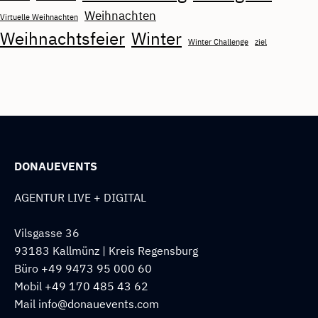
Weihnachten
Virtuelle Weihnachten
Weihnachtsfeier
Winter
Winter Challenge
ziel
DONAUEVENTS
AGENTUR LIVE + DIGITAL
Vilsgasse 36
93183 Kallmünz | Kreis Regensburg
Büro
+49 9473 95 000 60
Mobil
+49 170 485 43 62
Mail
info@donauevents.com