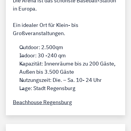
Die Arena ist das schönste Baseball-Station
in Europa.
Ein idealer Ort für Klein- bis
Großveranstaltungen.
Outdoor: 2.500qm
Indoor: 30 -240 qm
Kapazität: Innenräume bis zu 200 Gäste,
Außen bis 3.500 Gäste
Nutzungszeit: Die. – Sa. 10- 24 Uhr
Lage: Stadt Regensburg
Beachhouse Regensburg