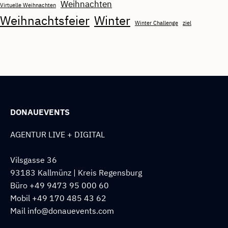
Weihnachten
Virtuelle Weihnachten
Weihnachtsfeier
Winter
Winter Challenge
ziel
DONAUEVENTS
AGENTUR LIVE + DIGITAL
Vilsgasse 36
93183 Kallmünz | Kreis Regensburg
Büro
+49 9473 95 000 60
Mobil
+49 170 485 43 62
Mail
info@donauevents.com