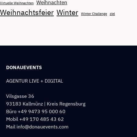
Weihnachten
Virtuelle Weihnachten
Weihnachtsfeier
Winter
Winter Challenge
ziel
DONAUEVENTS
AGENTUR LIVE + DIGITAL
Vilsgasse 36
93183 Kallmünz | Kreis Regensburg
Büro
+49 9473 95 000 60
Mobil
+49 170 485 43 62
Mail
info@donauevents.com