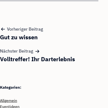
Beitragsnavigation
Vorheriger Beitrag
Gut zu wissen
Nächster Beitrag
Volltreffer! Ihr Darterlebnis
Kategorien:
Allgemein
Eventideen