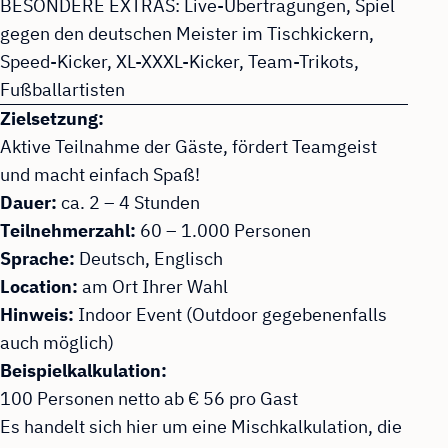
BESONDERE EXTRAS: Live-Übertragungen, Spiel
gegen den deutschen Meister im Tischkickern,
Speed-Kicker, XL-XXXL-Kicker,
Team-Trikots,
Fußballartisten
Zielsetzung:
Aktive Teilnahme der Gäste, fördert Teamgeist
und macht einfach Spaß!
Dauer:
ca. 2 – 4 Stunden
Teilnehmerzahl:
60 – 1.000 Personen
Sprache:
Deutsch, Englisch
Location:
am Ort Ihrer Wahl
Hinweis:
Indoor Event (Outdoor gegebenenfalls
auch möglich)
Beispielkalkulation:
100 Personen netto ab € 56 pro Gast
Es handelt sich hier um eine Mischkalkulation, die